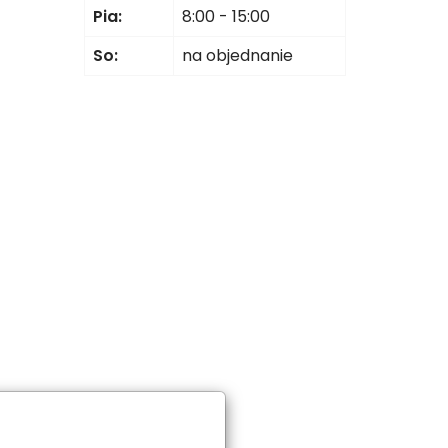
Pia:
8:00 - 15:00
So:
na objednanie