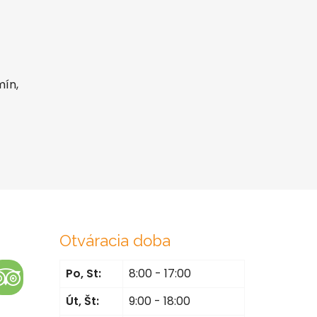
mín,
Otváracia doba
Po, St:
8:00 - 17:00
Út, Št:
9:00 - 18:00