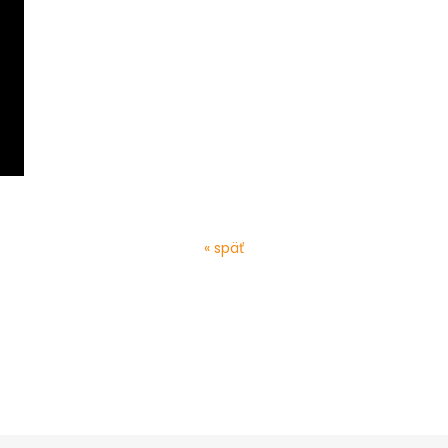
« späť