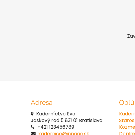
Zav
Adresa
Obľú
Kaderníctvo Eva
Kadern
Jaskový rad 5 831 01 Bratislava
Starost
+421 123456789
Kozmet
kadernice@inpage.sk
Doplnk