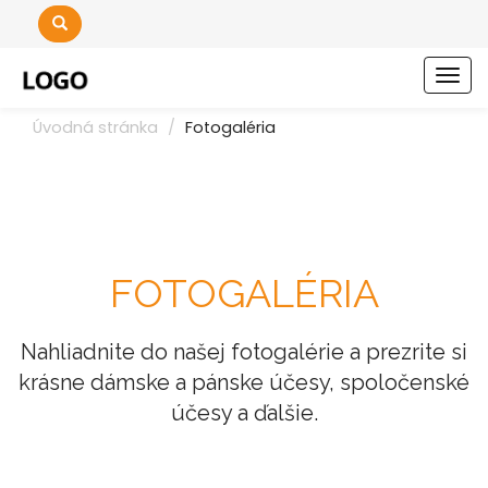
Men
Úvodná stránka
Fotogaléria
FOTOGALÉRIA
Nahliadnite do našej fotogalérie a prezrite si
krásne dámske a pánske účesy, spoločenské
účesy a ďalšie.