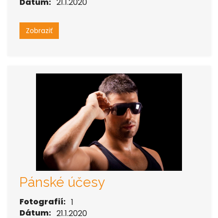
Dátum:
21.1.2020
Zobraziť
Pánské účesy
Fotografií:
1
Dátum:
21.1.2020