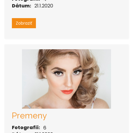
Dátum:
21.1.2020
Zobraziť
Premeny
Fotografií:
6