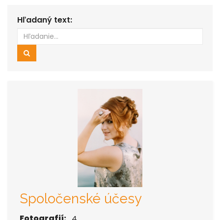
Hľadaný text:
Hľadať
Spoločenské účesy
Fotografií:
4