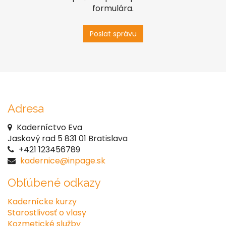
formulára.
Poslat správu
Adresa
Kaderníctvo Eva
Jaskový rad 5 831 01 Bratislava
+421 123456789
kadernice@inpage.sk
Obľúbené odkazy
Kadernícke kurzy
Starostlivosť o vlasy
Kozmetické služby