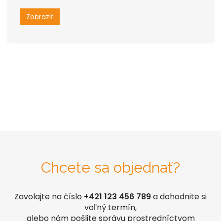
Zobraziť
Chcete sa objednať?
Zavolajte na číslo
+421 123 456 789
a dohodnite si
voľný termín,
alebo nám pošlite správu prostredníctvom