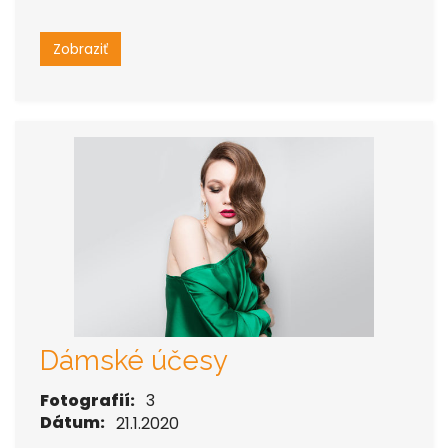
Zobraziť
Dámské účesy
Fotografií:
3
Dátum:
21.1.2020