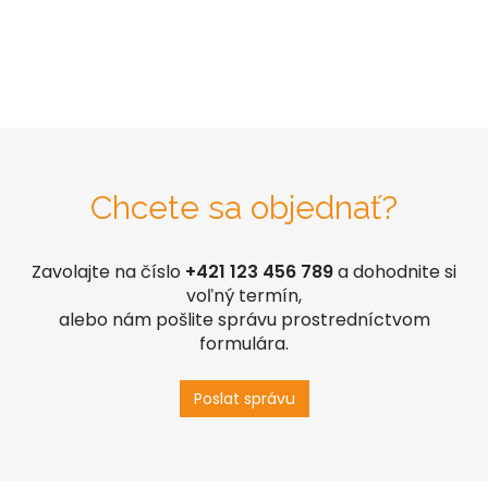
Chcete sa objednať?
Zavolajte na číslo
+421 123 456 789
a dohodnite si
voľný termín,
alebo nám pošlite správu prostredníctvom
formulára.
Poslat správu