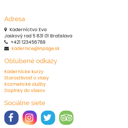
Adresa
Kaderníctvo Eva
Jaskový rad 5 831 01 Bratislava
+421 123456789
kadernice@inpage.sk
Obľúbené odkazy
Kadernícke kurzy
Starostlivosť o vlasy
Kozmetické služby
Doplnky do vlasov
Sociálne siete