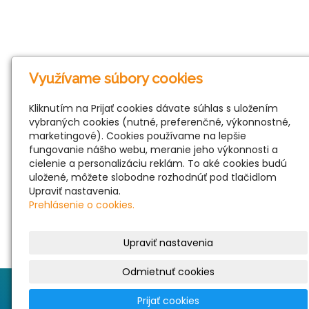
Využívame súbory cookies
Kliknutím na Prijať cookies dávate súhlas s uložením
vybraných cookies (nutné, preferenčné, výkonnostné,
marketingové). Cookies používame na lepšie
fungovanie nášho webu, meranie jeho výkonnosti a
cielenie a personalizáciu reklám. To aké cookies budú
uložené, môžete slobodne rozhodnúť pod tlačidlom
Upraviť nastavenia.
Prehlásenie o cookies.
Upraviť nastavenia
Odmietnuť cookies
Toto je vzorový web. Chcete tiež takéto stránky?
Prijať cookies